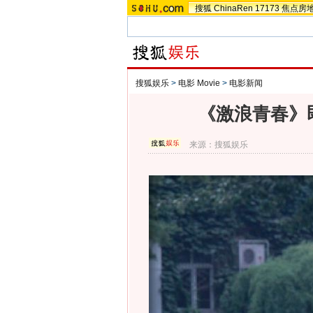
搜狐
ChinaRen
17173
焦点房
搜狐娱乐
>
电影 Movie
>
电影新闻
《激浪青春》
来源：
搜狐娱乐