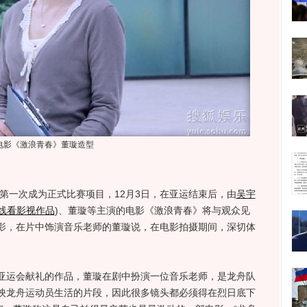
电影《激浪青春》董璇造型
一次成为正式比赛项目，12月3日，在亚运结束后，由
吴宇
线看影视作品
)
、董璇等主演的电影《激浪青春》将与观众见
影，在片中饰演音乐老师的董璇说，在电影拍摄期间，深切体
运会献礼的作品，董璇在剧中扮演一位音乐老师，是龙舟队
映龙舟运动员生活的片段，因此很多镜头都必须得在烈日底下