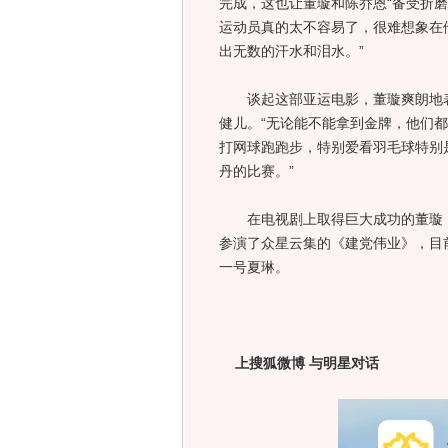
完成，这也让董璇和陈乔恩“备受折磨
运动员真的太不容易了，很难想象在
出无数的汗水和泪水。”
谈起这部亚运电影，董璇爽朗地表
健儿。“无论能不能拿到金牌，他们都
打网球跑跑步，特别爱看羽毛球特别
丹的比赛。”
在电视剧上取得巨大成功的董璇，
参演了众星云集的《建党伟业》，目
一号夏琳。
上搜狐微博 与明星对话