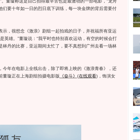
”。董璇称这是自己拍得最辛苦也是最激动的一部电影，“龙舟
他们要十年如一日的烈日底下训练，每一块金牌的背后需要付
示，很想念《激浪》剧组一起拍戏的日子，并祝福所有亚运
是英雄。”董璇说：“我平时也特别喜欢运动，有空的时候会打
是林丹的比赛，亚运期间太忙了，要不真想到广州去看一场林
今年在电影上全线出击，除了即将上映的《激浪青春》，还
前董璇正在上海剧组拍摄电影版
《奋斗》
(
在线观看
)，饰演女