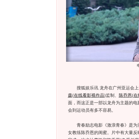
搜狐娱乐讯 龙舟在广州亚运会上第
森
(
在线看影视作品
)
监制、
陈乔恩
(
在
面，而这正是一部以龙舟为主题的电
会到运动员有多不容易。
青春励志电影《激浪青春》是为亚
女教练陈乔恩的闺蜜。片中有大量反