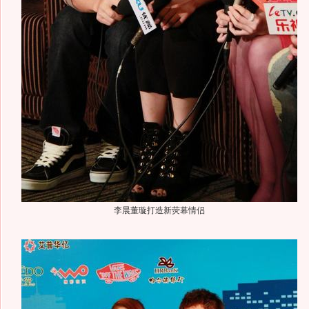
李晨董璇打造新荧幕情侣