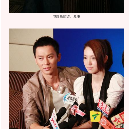
电影版陆涛、夏琳