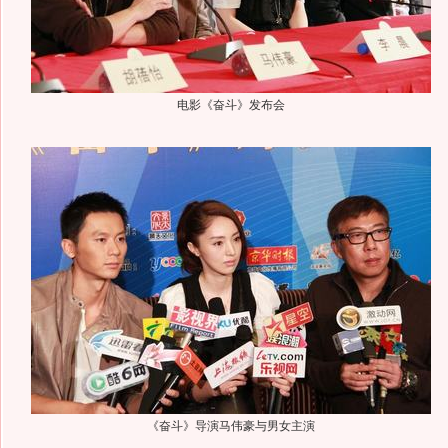
电影《奋斗》发布会
《奋斗》导演马伟豪与男女主演