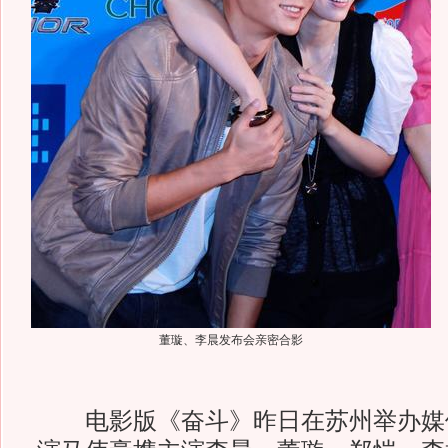
董璇、李晨发布会亲密合影
电影版《奋斗》昨日在苏州举办媒