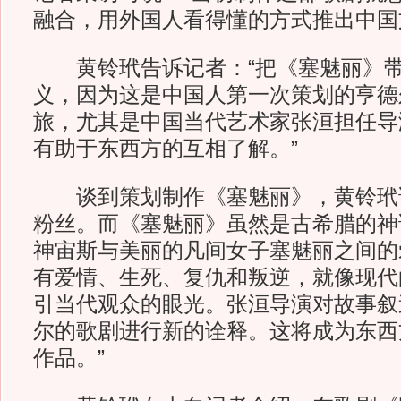
融合，用外国人看得懂的方式推出中国
黄铃玳告诉记者：“把《塞魅丽》带
义，因为这是中国人第一次策划的亨德
旅，尤其是中国当代艺术家张洹担任导
有助于东西方的互相了解。”
谈到策划制作《塞魅丽》，黄铃玳说
粉丝。而《塞魅丽》虽然是古希腊的神
神宙斯与美丽的凡间女子塞魅丽之间的
有爱情、生死、复仇和叛逆，就像现代
引当代观众的眼光。张洹导演对故事叙
尔的歌剧进行新的诠释。这将成为东西
作品。”