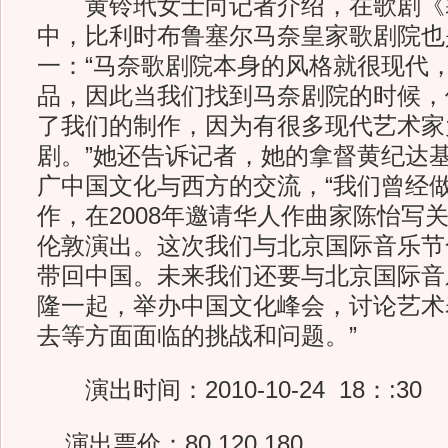
黄铃玳女士向记者介绍，在歌剧《
中，比利时布鲁塞尔马奈皇家歌剧院也
一：“马奈歌剧院本身的风格就很现代
品，因此当我们找到马奈剧院的时候，
了我们的制作，因为有很多现代艺术家
剧。”她还告诉记者，她的拿督黄纪达
广中国文化与西方的交流，“我们曾经
作，在2008年邀请华人作曲家陈怡写
伦敦演出。这次我们与北京国际音乐节
带回中国。未来我们还要与北京国际音
隆一起，举办中国文化峰会，讨论艺术
去等方面面临的挑战和问题。”
演出时间：2010-10-24 18：:30
演出票价：80 120 180