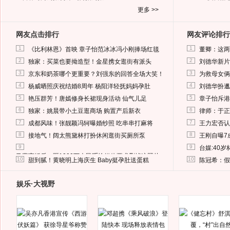
更多 >>
网友点击排行
网友评论排行
1
1
《比利林恩》首映 章子怡范冰冰冯小刚捧场红毯
董卿：这两
2
2
独家：买菜也要拗造型！金星携女逛街有派头
刘德华新片
3
3
京东和奶茶哪个更重要？刘强东的回答全场大笑！
为救母女俩
4
4
杨威晒照庆祝结婚8周年 杨阳洋轻抚妈妈孕肚
刘德华扮邋
5
5
艳压群芳！唐嫣修身长裙现身活动 仙气儿足
章子怡斥港
6
6
独家：姚晨带小土豆逛商场 购置产后新衣
律师：于正
7
7
成都风味！张靓颖冯轲曝婚纱照 吃串串打麻将
王力宏否认
8
8
接地气！阔太熊黛林打扮休闲逛街买厕所泵
王刚自曝7
9
9
台媒:40
马蓉离婚后，砸1000万人民币给媒体要求删掉这照片
10
10
甜到腻！黄晓明上海庆生 Baby挺孕肚送蛋糕
陈冠希：假
娱乐·大视野