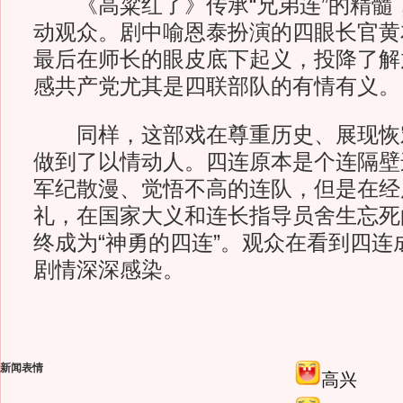
《高粱红了》传承“兄弟连”的精髓
动观众。剧中喻恩泰扮演的四眼长官黄
最后在师长的眼皮底下起义，投降了解
感共产党尤其是四联部队的有情有义。
同样，这部戏在尊重历史、展现恢
做到了以情动人。四连原本是个连隔壁
军纪散漫、觉悟不高的连队，但是在经
礼，在国家大义和连长指导员舍生忘死
终成为“神勇的四连”。观众在看到四连
剧情深深感染。
新闻表情
高兴