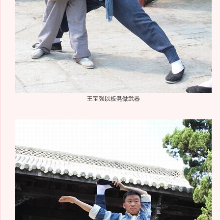
王宝强以板凳做武器