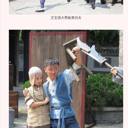
王宝强大秀板凳功夫