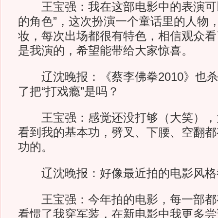
王宝强：我在这部电影中的表演可以
的角色”，这次扮演一个童话里的人物
妆，每次出场都很有特色，相信观众看
是我演的，希望能带给大家惊喜。
辽沈晚报：《蔡李佛拳2010》也杀
了把“打戏瘾”是吗？
王宝强：感觉还没打够（大笑），
看到我的基本功，劈叉、下腰、空翻都
功的。
辽沈晚报：好像最近拍的电影风格
王宝强：今年拍的电影，每一部都
看惯了我穿军装，在新电影中我更多尝