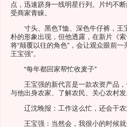
点，迅速跻身一线明星行列。片约不断
受商家青睐。
寸头、黑色T恤、深色牛仔裤，王宝
朴的形象出现，但他透露，在新片《索
将“颠覆以往的角色”，会让观众眼前一
王宝强”。
“每年都回家帮忙收麦子”
王宝强的新代言是一款农资产品，
与他出身农家、了解农民、关心农村发
辽沈晚报：工作这么忙，还会干农
王宝强：当然会，我很小的时候就