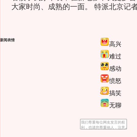
大家时尚、成熟的一面。 特派北京记者
新闻表情
高兴
难过
感动
愤怒
搞笑
无聊