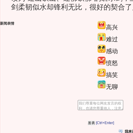
剑柔韧似水却锋利无比，很好的契合了
新闻表情
高兴
难过
感动
愤怒
搞笑
无聊
[Ctrl+Enter]
我来