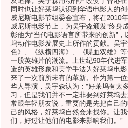
及追捧。吴宇森用动作片改变了香港在
同时也让好莱坞认识到华语电影人的创作
威尼斯电影节组委会宣布，将在2010年
威尼斯电影节上，为吴宇森颁发“终身成
彰他为“当代电影语言所带来的创新”，
坞动作电影发展史上所作的贡献。吴宇
色》、《纵横四海》、《喋血双雄》等
一股英雄片的潮流。上世纪90年代进
造的英雄形象和美学手法为好莱坞电影
来了一次前所未有的革新。作为第一位
华人导演，吴宇森认为：“好莱坞有太
习，但是我们并不一定非要到好莱坞去
常跟年轻朋友说，重要的是先把自己的
己的风格，好莱坞自然会来找你。让我
们，好过让他们的电影来影响我们。”