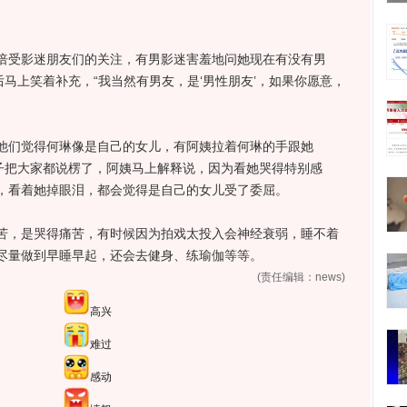
受影迷朋友们的关注，有男影迷害羞地问她现在有没有男
后马上笑着补充，“我当然有男友，是‘男性朋友’，如果你愿意，
们觉得何琳像是自己的女儿，有阿姨拉着何琳的手跟她
下子把大家都说楞了，阿姨马上解释说，因为看她哭得特别感
，看着她掉眼泪，都会觉得是自己的女儿受了委屈。
，是哭得痛苦，有时候因为拍戏太投入会神经衰弱，睡不着
尽量做到早睡早起，还会去健身、练瑜伽等等。
(责任编辑：news)
高兴
难过
感动