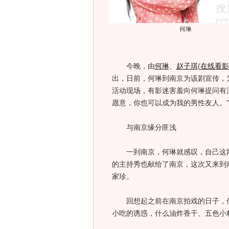
何琳
今晚，由
何琳
、
赵子琪
(
在线看影
出，日前，何琳到南京为该剧宣传，
活动现场，有影迷害羞向何琳提问有
愿意，你也可以成为我的男性友人。”
与南京缘分匪浅
一到南京，何琳就感叹，自己这两
的主持秀也献给了南京，这次又来到
家珍。
回想起之前在南京拍戏的日子，何
小吃的诱惑，什么油炸香干、五色小