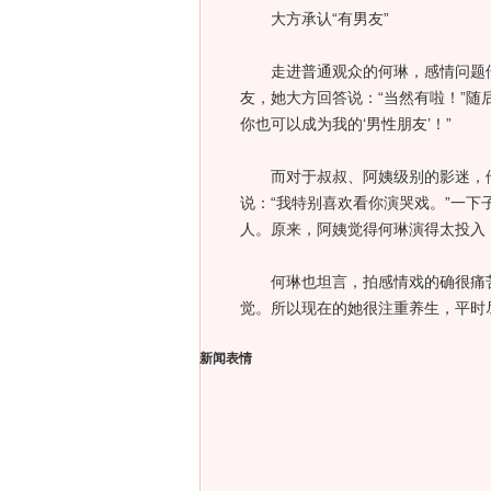
大方承认“有男友”
走进普通观众的何琳，感情问题倍
友，她大方回答说：“当然有啦！”随
你也可以成为我的‘男性朋友’！”
而对于叔叔、阿姨级别的影迷，他
说：“我特别喜欢看你演哭戏。”一
人。原来，阿姨觉得何琳演得太投入
何琳也坦言，拍感情戏的确很痛苦
觉。所以现在的她很注重养生，平时
新闻表情