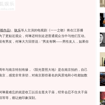
视作品
)
、
耿乐
等人主演的电视剧《一一之吻》将在江苏播
为了更贴近观众，何琳还特别走进普通观众当中与他们互动。
没有男友，何琳大方回答说：“男友有啊——男性友人，如果你
年与南京特别有缘，《阳光普照大地》是在南京拍的，自己
南京，感觉非常亲切，对南京那些著名的风景地和小吃都如数
琳最难忘的就是收工以后去逛夫子庙，经常会忍不住夫子庙
糕等等，都让她印象深刻。