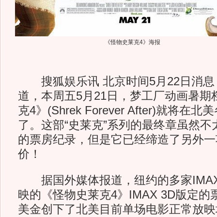
《怪物史莱克4》海报
搜狐娱乐讯 北京时间5月22日消息
道，本周五5月21日，梦工厂动画暑期
克4》(Shrek Forever After)就
了。这部“史莱克”系列的最终章虽然不
的票房纪录，但是它已经缔造了另外一
价！
据国外媒体报道，纽约的多家IMA
映的《怪物史莱克4》IMAX 3D版定的
美金创下了北美目前单场电影正常放映