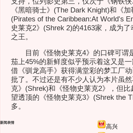
支持，位列影史第三，仅次于《钢铁侠2》(Ir
《黑暗骑士》(The Dark Knight)和
(Pirates of the Caribbean:At Wor
史莱克2》(Shrek 2)的4163家，成
之王。
目前《怪物史莱克4》的口碑可谓是
茄上45%的新鲜度似乎预示着这又是一
借《驯龙高手》获得满堂彩的梦工厂动
批了。不过还是有不少人认为本片虽然
克》(Shrek)和《怪物史莱克2》，但
望透顶的《怪物史莱克3》(Shrek the T
多。
新闻表情
高兴