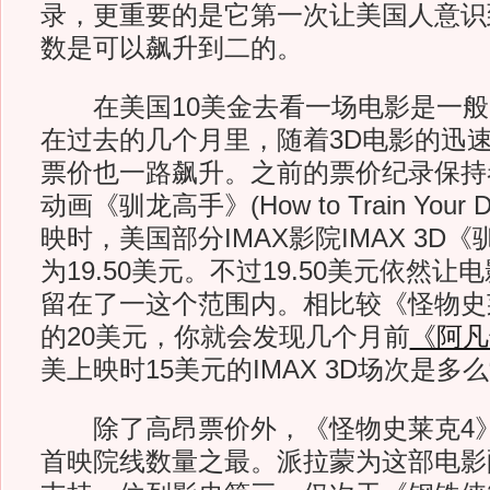
录，更重要的是它第一次让美国人意识
数是可以飙升到二的。
在美国10美金去看一场电影是一般
在过去的几个月里，随着3D电影的迅
票价也一路飙升。之前的票价纪录保持
动画《驯龙高手》(How to Train Your
映时，美国部分IMAX影院IMAX 3D
为19.50美元。不过19.50美元依然
留在了一这个范围内。相比较《怪物史莱克
的20美元，你就会发现几个月前
《阿凡
美上映时15美元的IMAX 3D场次是多么
除了高昂票价外，《怪物史莱克4》
首映院线数量之最。派拉蒙为这部电影配