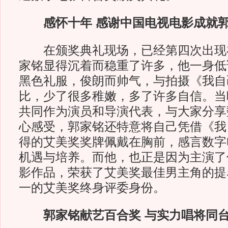
感怀十年 感谢中国电视电影成就
在颁奖典礼现场，已经第四次出现
家铭显得沉着而稳重了许多，他一身低
黑色礼服，俊朗而帅气，与拍摄《我自
比，少了很多稚嫩，多了许多自信。当
共同作为演员和导演代表，与大家分享
心感受，郭家铭还特意将自己凭借《我
得的艾美奖奖牌佩戴在胸前，感言数字
机遇与培养。而他，也正是因为主演了
影作品，荣获了艾美奖最佳男主角的提
一的艾美奖终身评委身份。
郭家铭献艺百合奖 与实力唱将同