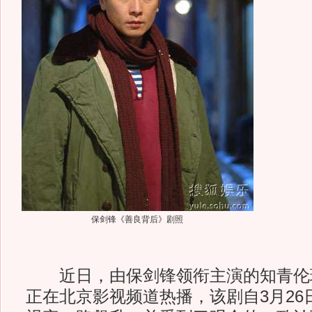
保剑锋《善良背后》剧照
近日，由保剑锋领衔主演的知青伦
正在北京影视频道热播，该剧自3月26