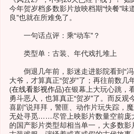
今年贺岁档多数影片放映档期“快餐”味
良”也就在所难免了。
一句话点评：乘“动车”？
类型单：古装、年代戏扎堆上
倒退几年前，影迷走进影院看到“冯
大爷，才算真正“贺岁”了；再往前数几
(
在线看影视作品
)
在银幕上大玩心跳，
勇斗恶人，也算真正“贺岁”了。而反观
喜剧”说拜拜，警匪、动作片玩失踪，
无处寻觅……尽管上映影片数量空前庞
的国产影片类型却相当单一，大多数影