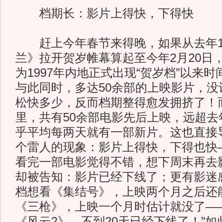
档期长：影片上得快，下得快
赶上今年春节来得晚，如果从去年11
兰》拉开贺岁帷幕算起至今年2月20日，
为1997年内地正式出现“贺岁档”以来
与此同时，多达50余部的上映影片，没
松快多少，反而档期整得愈发拥挤了！而
里，共有50余部电影先后上映，远超去
乎平均每两天就有一部新片。这也直接
个雷人的现象：影片上得快，下得也快
看完一部电影觉得不错，想下周末再去
却被告知：影片已经下线了；更有影迷
档想看《集结号》，上映两个月之后还
《三枪》，上映一个月时估计就没了—
《风云2》，不到20天已经下线了！”