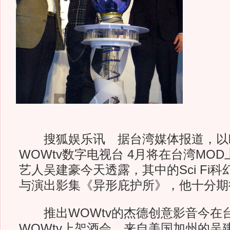
搜狐娱乐讯 据台湾媒体报道，以
WOWtv数字电视台 4月将在台湾MO
艺人吴建豪今天透露，其中的Sci Fi
与演出影集《异形庇护所》，他十分期
推出WOWtv的杰德创意影音今在
WOWtv上架酒会，来自美国加州的吴建