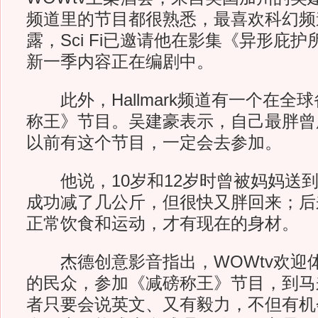
频道里的节目都很熟悉，最喜欢科幻频道S
露，Sci Fi已邀请他在影集《异形庇
新一季内容正在编剧中。
此外，Hallmark频道有一个在全
称王》节目。吴建豪表示，自己最胖曾
以前有这个节目，一定会去参加。
他说，10岁和12岁时曾被妈妈送到
成功减了几公斤，但很快又胖回来；后
正常饮食和运动，才有现在的身材。
杰德创意影音指出，WOWtv欢迎体
的民众，参加《减磅称王》节目，到马
者只要会说英文、又有毅力，不但有机