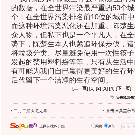
的数据，在全世界污染最严重的50个城
个；在全世界污染排名前10位的城市中
而这种环境污染恶化还在加重。陈楚生
众人物，但私下也是一个平凡人，在全
势下，陈楚生本人也紧追环保步伐，诸
将垃圾分类、尽量避免使用一次性筷子
发起的禁用塑料袋等等，只有从生活中
有可能为我们自已赢得更美好的生存环
后代留下一个洁净的生存空间。
[
上一页
] [
1
] [
2
] [3] [
4
] [
下一页
]
我来说两句
(
二月二抬头龙见喜
直击归真堂养
上网从搜狗开始
网页
新闻