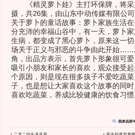
《精灵萝卜娃》主打环保牌，将采
摄，共26集，由山东中动传媒有限公
关于萝卜的童话故事：萝卜家族生活在
分充沛的幸福山谷中，有一天，萝卜家
生病，都变成了黑心萝卜，原来这一切
场关于正义与邪恶的斗争由此开始……
角，出品方表示，首先萝卜形象很可爱
吸引小朋友和家长的喜欢，观众接受起
个原因，则是现在很多孩子不爱吃蔬菜
子，也是想让大家喜欢这个故事的同时，
喜欢吃蔬菜，养成比较健康的饮食习惯
我来说两
二月二抬头龙见喜
直击归真堂养