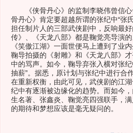
《侠骨丹心》的监制李晓伟曾信心
骨丹心》肯定要超越所谓的张纪中“张氏
担任制片人的三部武侠剧中，反响最好
传》、《天龙八部》都是鞠觉亮导演的
《笑傲江湖》一面世便马上遭到了业内
鞠导拍摄的《射雕》和《天龙八部》才
中的骂声。如今，鞠导弃张入横对张纪
抽薪”。据悉，原计划与张纪中进行合
在重新权衡，由此可见，武侠剧的江湖
纪中有逐渐被边缘化的趋势。而如今，
生名著、张鑫炎、鞠觉亮四强联手，满
的期待和梦想应该是毫无疑问的。