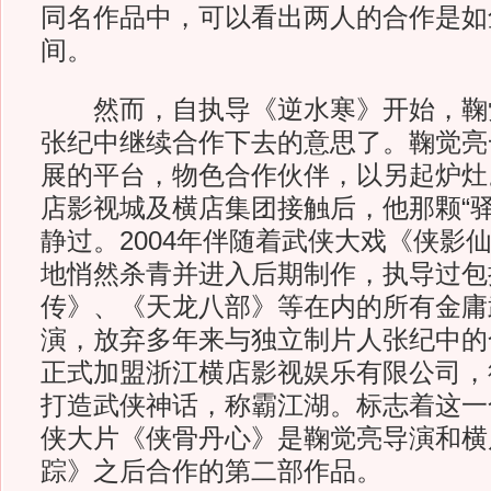
同名作品中，可以看出两人的合作是如
间。
然而，自执导《逆水寒》开始，鞠
张纪中继续合作下去的意思了。鞠觉亮
展的平台，物色合作伙伴，以另起炉灶
店影视城及横店集团接触后，他那颗“驿
静过。2004年伴随着武侠大戏《侠影
地悄然杀青并进入后期制作，执导过包
传》、《天龙八部》等在内的所有金庸
演，放弃多年来与独立制片人张纪中的
正式加盟浙江横店影视娱乐有限公司，
打造武侠神话，称霸江湖。标志着这一
侠大片《侠骨丹心》是鞠觉亮导演和横
踪》之后合作的第二部作品。