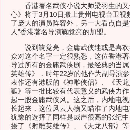
香港著名武侠小说大师梁羽生的又
心》将于3月10日搬上贵州电视台卫视
了庞大的演员阵容外，另一大看点自是
人”香港著名导演鞠觉亮的加盟。
说到鞠觉亮，金庸武侠迷或是喜欢
众对这个名字一定很熟悉，这位香港著
导过所有的金庸武侠剧，最经典的当属1
英雄传》，时年22岁的他作为副导演
表作还有港版的《神雕侠侣》、《天龙
狐》等一批比较有代表意义的武侠力作
起一股金庸武侠风。这之后，内地电视
长起来，这位风云人物又瞄准了内地电
犹豫的选择了同样是威声很高的张纪中
摄了《射雕英雄传》、《天龙八部》等