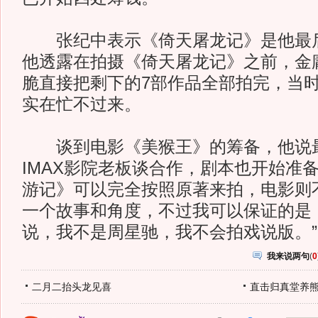
张纪中表示《倚天屠龙记》是他最后
他透露在拍摄《倚天屠龙记》之前，金
脆直接把剩下的7部作品全部拍完，当
实在忙不过来。
谈到电影《美猴王》的筹备，他说
IMAX影院老板谈合作，剧本也开始准
游记》可以完全按照原著来拍，电影则
一个故事和角度，不过我可以保证的是
说，我不是周星驰，我不会拍戏说版。” 
我来说两句
(
0
二月二抬头龙见喜
直击归真堂养