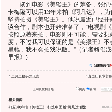
谈到电影《美猴王》的筹备，张纪中
卡梅隆可以用13年来拍《阿凡达》，为
坚持拍摄《美猴王》。他说最近已经开始
谈合作，剧本也开始准备了，“电视剧
按照原著来拍，电影则不可能，需要想
度，不过我可以保证的是《美猴王》不
星驰，我不会拍戏说版。”（记者骆俊澎
早报》)
我来说两句
(
0
二月二抬头龙见喜
直击归真堂养
上网从搜狗开始
网页
新闻
相关新闻
·
张纪中筹拍《美猴王》 打造中国版"阿凡达"(图)
10-01-