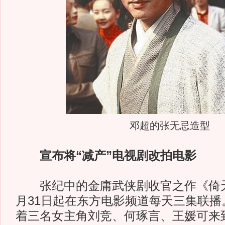
邓超的张无忌造型
宣布将“减产”电视剧改拍电影
张纪中的金庸武侠剧收官之作《倚天
月31日起在东方电影频道每天三集联播
着三名女主角刘竞、何琢言、王媛可来