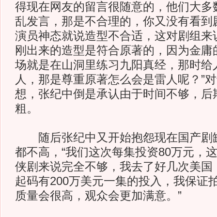
得现在网友的留言很随意的，他们大多
乱发言，那是不合理的，你又没有看到
演员神态就说造型不合适，这对剧组来
刚出来的造型是符合原著的，因为金庸
场就是在山洞里练习九阳真经，那时给
人，那是尊重原著怎么会是雷人呢？”
想，张纪中倒是承认由于时间不够，后
粗。
随后张纪中又开始抱怨现在国产剧缺
都不高，“我们这次每集投资80万元，
侠剧来说完全不够，我去了好几次美国
起码有200万美元一集的投入，我保证
质量会很高，观众会更加满意。”