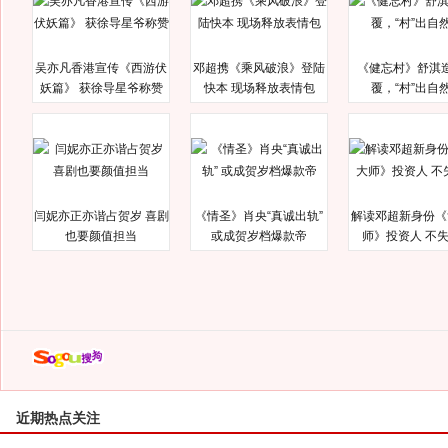
吴亦凡香港宣传《西游伏
邓超携《乘风破浪》登陆
《健忘村》舒淇
妖篇》 获徐导星爷称赞
快本 现场释放表情包
覆，“村”出自
闫妮亦正亦谐占贺岁 喜剧
《情圣》肖央“真诚出轨”
解读邓超新身份《
也要颜值担当
或成贺岁档爆款帝
师》投资人 不
近期热点关注