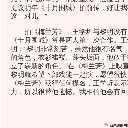
提议明年《十月围城》拍前传，好让我
这一对儿。”
拍《梅兰芳》，王学圻与黎明没有
《十月围城》算是两人第一次合作。王
明：“黎明非常刻苦，虽然他很有名气
的角色，衣衫褴褛、蓬头垢面，他敢于
立了崭新的角色。”在《梅兰芳》上映
黎明就希望下部戏能一起演，愿望很快
《梅兰芳》获得任何提名，王学圻表示
力，所以很替他遗憾。我相信他会有回
我来说两句
(