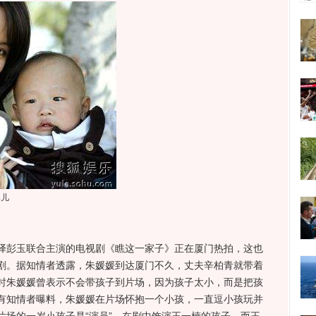
婴儿
彭玉联合主演的电视剧《瞧这一家子》正在厦门热拍，这也
剧。据知情者透露，朱媛媛到达厦门不久，丈夫辛柏青就带着
时朱媛媛曾表示不会带孩子到片场，因为孩子太小，而是把孩
有知情者曝料，朱媛媛在片场怀抱一个小孩，一直逗小孩玩并