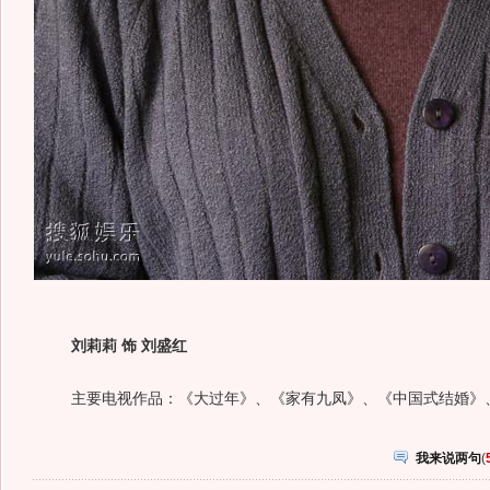
刘莉莉 饰 刘盛红
主要电视作品：《大过年》、《家有九凤》、《中国式结婚》
我来说两句
(