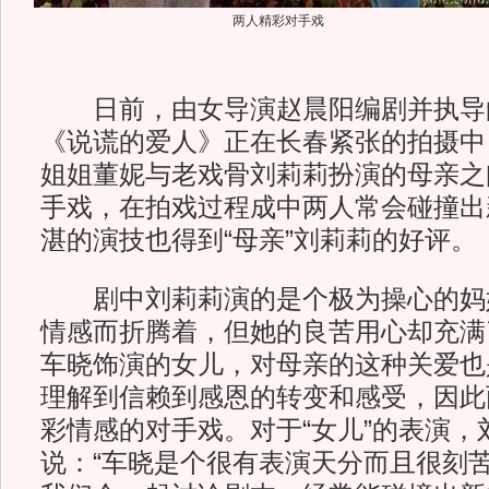
两人精彩对手戏
日前，由女导演赵晨阳编剧并执导的
《说谎的爱人》正在长春紧张的拍摄中
姐姐董妮与老戏骨刘莉莉扮演的母亲之
手戏，在拍戏过程成中两人常会碰撞出
湛的演技也得到“母亲”刘莉莉的好评。
剧中刘莉莉演的是个极为操心的妈
情感而折腾着，但她的良苦用心却充满
车晓饰演的女儿，对母亲的这种关爱也
理解到信赖到感恩的转变和感受，因此
彩情感的对手戏。对于“女儿”的表演，
说：“车晓是个很有表演天分而且很刻