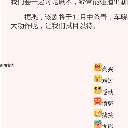
我们会一起讨论剧本，经常能碰撞出新
据悉，该剧将于11月中杀青，车晓
大动作呢，让我们拭目以待。
新闻表情
高兴
难过
感动
愤怒
搞笑
无聊