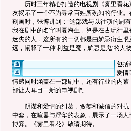
历时三年精心打造的电视剧《雾里看花
友揭示了一个不为寻常百姓所熟知的行业。
刻画时，张博讲到：“这部戏与以往演的剧
我在剧中的名字叫夏海生，算是在古玩行里
迷失的人，这所有的一切都是由妒忌衍生恨
远，阐释了一种‘利益是魔，妒忌是鬼’的人
包括
爱情
情感同时涵盖在一部剧中，还有行业的内幕
部让人耳目一新的电视剧”。
阴谋和爱情的纠葛，贪婪和诚信的对抗
中套，在喧嚣与浮华的表象，展示了一场人
博弈。《雾里看花》敬请期待。