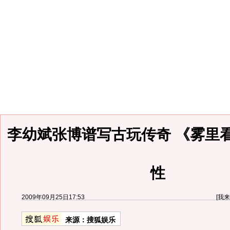
李幼斌张博谱写古玩传奇 《雾里
性
2009年09月25日17:53
[
我来
来源：
搜狐娱乐