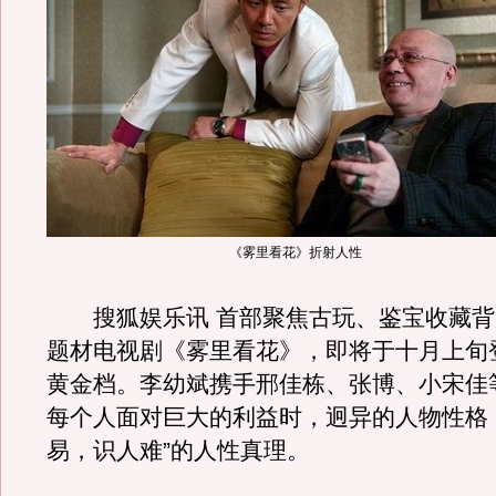
《雾里看花》折射人性
搜狐娱乐讯 首部聚焦古玩、鉴宝收藏背
题材电视剧《雾里看花》，即将于十月上旬
黄金档。李幼斌携手邢佳栋、张博、小宋佳
每个人面对巨大的利益时，迥异的人物性格
易，识人难”的人性真理。