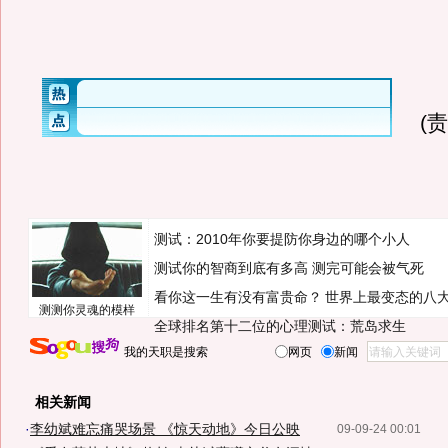
(
测试：2010年你要提防你身边的哪个小人
测试你的智商到底有多高 测完可能会被气死
看你这一生有没有富贵命？
世界上最变态的八
测测你灵魂的模样
全球排名第十二位的心理测试：荒岛求生
我的天职是搜索
网页
新闻
相关新闻
·
李幼斌难忘痛哭场景 《惊天动地》今日公映
09-09-24 00:01