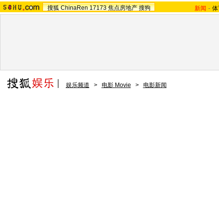
搜狐
ChinaRen
17173
焦点房地产
搜狗
新闻
-
体
娱乐频道
>
电影 Movie
>
电影新闻