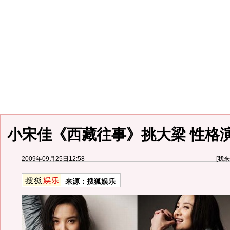
小宋佳《西藏往事》挑大梁 性格
2009年09月25日12:58
[
我来
来源：
搜狐娱乐