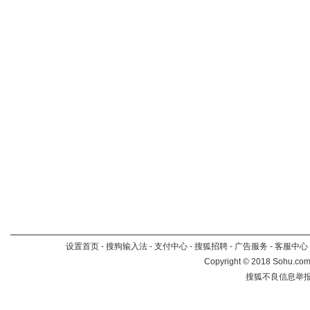
设置首页
-
搜狗输入法
-
支付中心
-
搜狐招聘
-
广告服务
-
客服中心
Copyright
©
2018 Sohu.com 
搜狐不良信息举