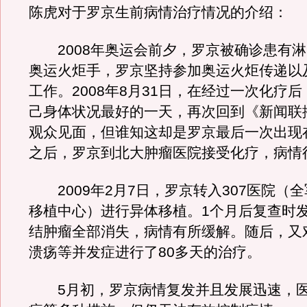
陈虎对于罗京生前病情治疗情况的介绍：
2008年奥运会前夕，罗京被确诊患有淋
奥运火炬手，罗京坚持参加奥运火炬传递以
工作。2008年8月31日，在经过一次化疗
己身体状况最好的一天，再次回到《新闻联
观众见面，但谁知这却是罗京最后一次出现
之后，罗京到北大肿瘤医院接受化疗，病情
2009年2月7日，罗京转入307医院（
移植中心）进行异体移植。1个月后复查时
结肿瘤全部消失，病情有所缓解。随后，又
溃疡等并发症进行了80多天的治疗。
5月初，罗京病情复发并且发展迅速，医