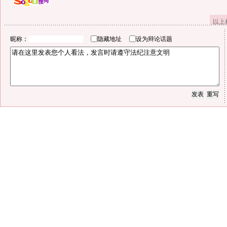
以上
昵称：
隐藏地址
设为辩论话题