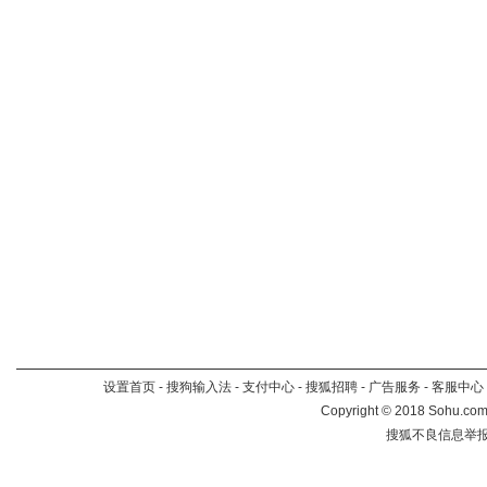
设置首页
-
搜狗输入法
-
支付中心
-
搜狐招聘
-
广告服务
-
客服中心
Copyright
©
2018 Sohu.com 
搜狐不良信息举