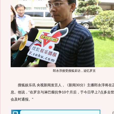
郎永淳接受搜狐采访，追忆罗京
搜狐娱乐讯 央视新闻发言人，《新闻30分》主播郎永淳将在
息。他说，“在罗京与淋巴瘤抗争10个月后，于今日早上7点多去
会及时通报。”