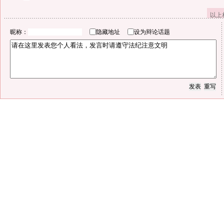
以上
昵称：
隐藏地址
设为辩论话题