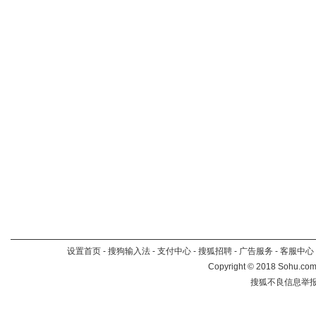
设置首页
-
搜狗输入法
-
支付中心
-
搜狐招聘
-
广告服务
-
客服中心
Copyright
©
2018 Sohu.com 
搜狐不良信息举