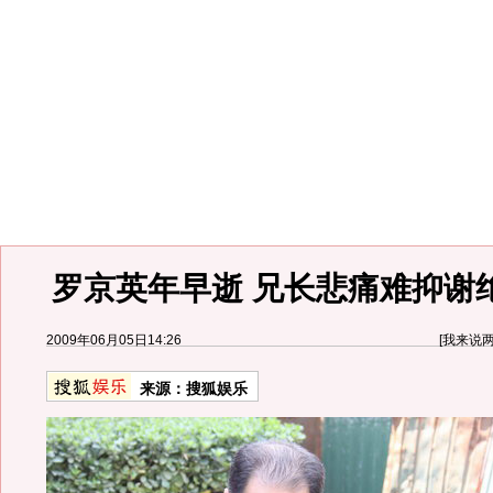
罗京英年早逝 兄长悲痛难抑谢绝
2009年06月05日14:26
[
我来说
来源：
搜狐娱乐