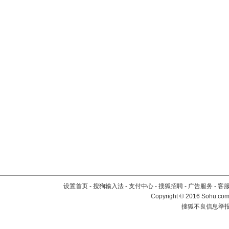
设置首页
-
搜狗输入法
-
支付中心
-
搜狐招聘
-
广告服务
-
客
Copyright
©
2016 Sohu.com 
搜狐不良信息举