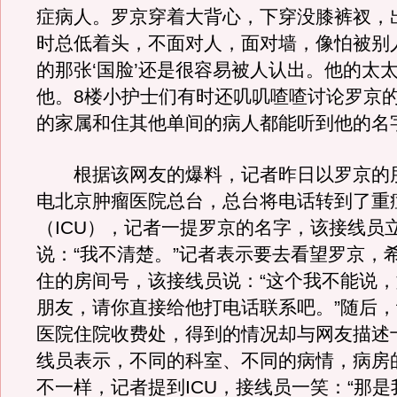
症病人。罗京穿着大背心，下穿没膝裤衩，
时总低着头，不面对人，面对墙，像怕被别
的那张‘国脸’还是很容易被人认出。他的太
他。8楼小护士们有时还叽叽喳喳讨论罗京
的家属和住其他单间的病人都能听到他的名
根据该网友的爆料，记者昨日以罗京的
电北京肿瘤医院总台，总台将电话转到了重
（ICU），记者一提罗京的名字，该接线员
说：“我不清楚。”记者表示要去看望罗京，
住的房间号，该接线员说：“这个我不能说
朋友，请你直接给他打电话联系吧。”随后
医院住院收费处，得到的情况却与网友描述
线员表示，不同的科室、不同的病情，病房
不一样，记者提到ICU，接线员一笑：“那是我