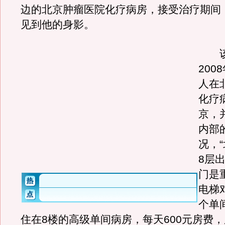
边的北京肿瘤医院化疗病房，接受治疗期间
见到他的身影。
该
200
人在
化疗
京，
内部
况，
8层
门是
电梯
个单
住在8楼的高级单间病房，每天600元房费