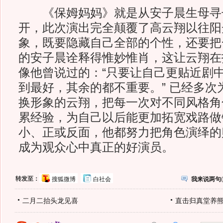
《保姆妈妈》就是从安子晨生母寻
开，此次演出完全颠覆了高云翔以往阳
象，既要隐藏自己全部的个性，还要把
的安子晨诠释得惟妙惟肖，这让云翔在
像他曾说过的：“只要让自己更贴近剧
到最好，其余的都不重要。” 已经多次
换形象的云翔，把每一次对不同风格角
累经验，为自己以后能更加拓宽戏路做
小、正或反面，他都努力把角色演绎的
成为观众心中真正的好演员。
转发至：
搜狐微博
白社会
我来说两句
(
二月二抬头龙见喜
直击归真堂养