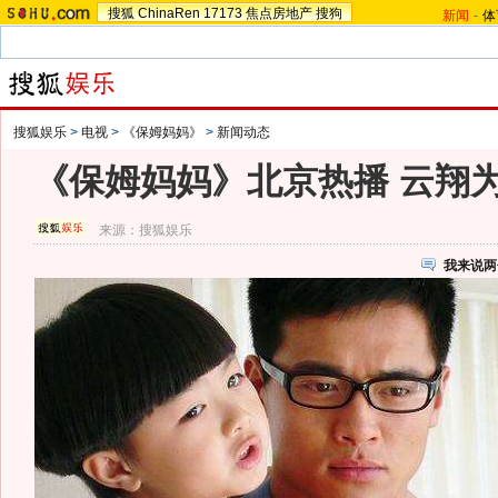
搜狐
ChinaRen
17173
焦点房地产
搜狗
新闻
-
体
搜狐娱乐
>
电视
>
《保姆妈妈》
>
新闻动态
《保姆妈妈》北京热播 云翔
来源：
搜狐娱乐
我来说两