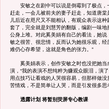
安敏之在剧中可以说是倒霉到了极点，
赶走，一会儿被前夫的妻子赶走，知道唐棠
儿后近在咫尺又不能相认，有观众表示这种
套了，完全就是刘慧芳的翻版，编剧一味地
公身上堆。对此奚美娟有自己的看法，她说
敏之很苦、很悲情，反而认为她很乐观，经
难仍心存希望，这就是角色的张力。”
奚美娟表示，创作安敏之时也没把她当
演，“我的表演不想纯粹为赚观众眼泪，演
用点技巧让看戏的人哭很容易，但那样做没
苦情戏，不是简单让人哭，而是引发很多思
透露计划 将暂别荧屏专心教课