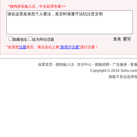
*搜狗拼音输入法，中文处理专家>>
隐藏地址
设为辩论话题
*欢迎您
注册
发言。请点击右上角
“新用户注册”
进行注册！
设置首页
-
搜狗输入法
-
支付中心
-
搜狐招聘
-
广告服务
-
客
Copyright
©
2016 Sohu.com 
搜狐不良信息举