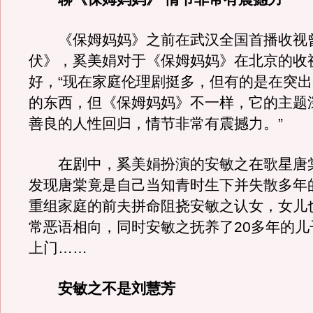
《保姆妈妈》之前在武汉全国首播收视
伏》，奚美娟对于《保姆妈妈》在北京的收
好，“现在家庭伦理剧挺多，但有的是在突
的东西，但《保姆妈妈》不一样，它的主题
善良的人性回归，情节非常有震撼力。”
在剧中，奚美娟扮演的安敏之在歌星唐
发现唐棠竟是自己当知青时生下并失散多年
重组家庭的前夫拼命阻挠安敏之认女，女儿
常恶语相向，同时安敏之抚养了20多年的儿
上门……
安敏之不是刘慧芳