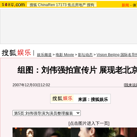
搜狐
ChinaRen
17173
焦点房地产
搜狗
新闻
-
体
娱乐频道
>
电影 Movie
>
影坛动态
>
Vision Beijing 国际
组图：刘伟强拍宣传片 展现老北
2007年12月03日12:02
[
我来说
来源：搜狐娱乐
[点击图片进入下一页]