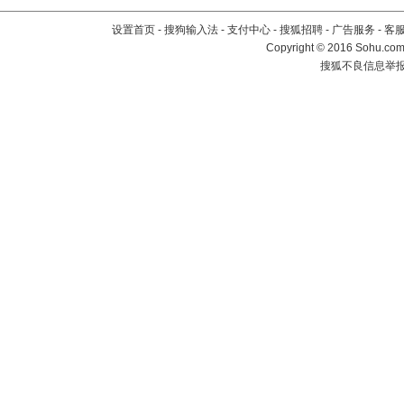
设置首页
-
搜狗输入法
-
支付中心
-
搜狐招聘
-
广告服务
-
客
Copyright
©
2016 Sohu.com 
搜狐不良信息举