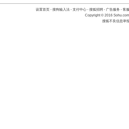
设置首页
-
搜狗输入法
-
支付中心
-
搜狐招聘
-
广告服务
-
客
Copyright
©
2016 Sohu.com 
搜狐不良信息举