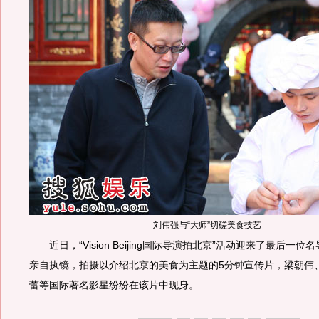
刘伟强与“大师”切磋美食技艺
近日，“Vision Beijing国际导演拍北京”活动迎来了最后一
亲自执镜，拍摄以介绍北京的美食为主题的5分钟宣传片，梁朝伟
蕾等国际著名影星纷纷在该片中现身。