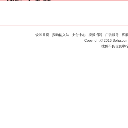
设置首页
-
搜狗输入法
-
支付中心
-
搜狐招聘
-
广告服务
-
客
Copyright
©
2016 Sohu.com 
搜狐不良信息举