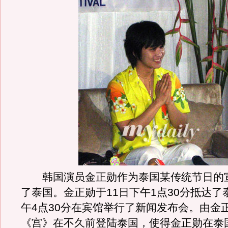
韩国演员金正勋作为泰国某传统节日的
了泰国。金正勋于11日下午1点30分抵达了
午4点30分在宾馆举行了新闻发布会。由金
《宫》在不久前登陆泰国，使得金正勋在泰