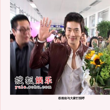
权相佑与大家打招呼