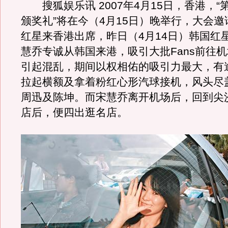
搜狐娱乐讯 2007年4月15日，香港，“
颁奖礼”将在今（4月15日）晚举行，大会
红星来香港出席，昨日（4月14日）韩国红
慧乔专诚从韩国来港，吸引大批Fans前往
引起混乱，期间以权相佑的吸引力最大，有逾2
拉起横额及拿着粉红心形汽球接机，风头尽
周迅及陈坤。而宋慧乔离开机场后，回到尖
店后，便四出逛名店。