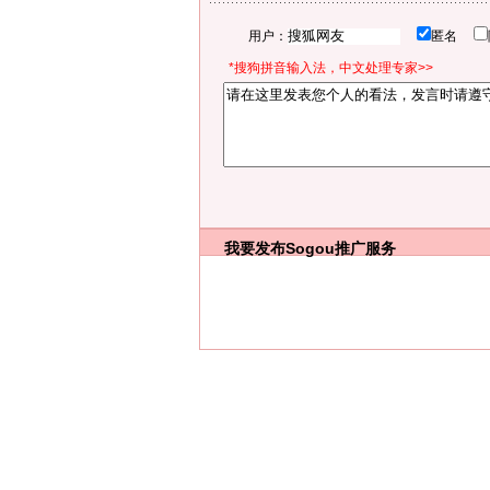
用户：
匿名
*搜狗拼音输入法，中文处理专家>>
我要发布
Sogou推广服务