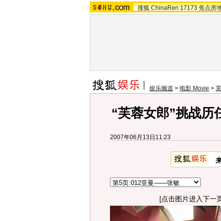
搜狐
ChinaRen
17173
焦点房
娱乐频道
>
电影 Movie
>
“芙蓉女郎”挑战历
2007年06月13日11:23
[点击图片进入下一页