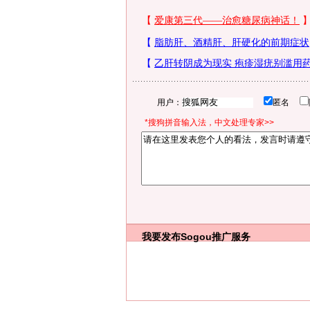
用户：
匿名
*搜狗拼音输入法，中文处理专家>>
我要发布
Sogou推广服务