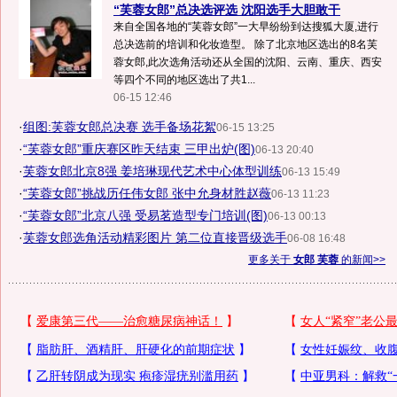
“芙蓉女郎”总决选评选 沈阳选手大胆敢干
来自全国各地的“芙蓉女郎”一大早纷纷到达搜狐大厦,进行
总决选前的培训和化妆造型。 除了北京地区选出的8名芙
蓉女郎,此次选角活动还从全国的沈阳、云南、重庆、西安
等四个不同的地区选出了共1...
06-15 12:46
·
组图:芙蓉女郎总决赛 选手备场花絮
06-15 13:25
·
“芙蓉女郎”重庆赛区昨天结束 三甲出炉(图)
06-13 20:40
·
芙蓉女郎北京8强 姜培琳现代艺术中心体型训练
06-13 15:49
·
“芙蓉女郎”挑战历任伟女郎 张中允身材胜赵薇
06-13 11:23
·
“芙蓉女郎”北京八强 受易茗造型专门培训(图)
06-13 00:13
·
芙蓉女郎选角活动精彩图片 第二位直接晋级选手
06-08 16:48
更多关于
女郎 芙蓉
的新闻>>