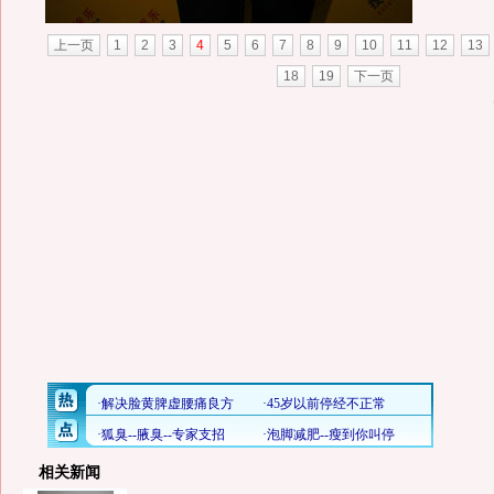
上一页
1
2
3
4
5
6
7
8
9
10
11
12
13
18
19
下一页
相关新闻