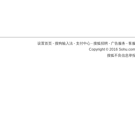
设置首页
-
搜狗输入法
-
支付中心
-
搜狐招聘
-
广告服务
-
客
Copyright
©
2016 Sohu.com 
搜狐不良信息举