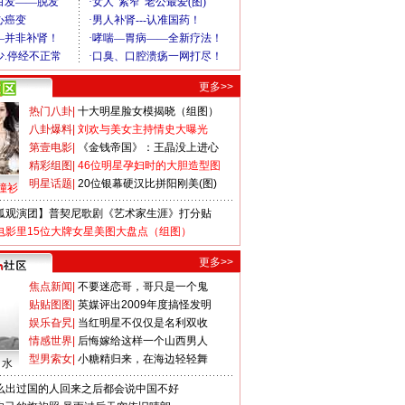
更多>>
热门八卦
|
十大明星脸女模揭晓（组图）
八卦爆料
|
刘欢与美女主持情史大曝光
第壹电影
|
《金钱帝国》：王晶没上进心
精彩组图
|
46位明星孕妇时的大胆造型图
明星话题
|
20位银幕硬汉比拼阳刚美(图)
撞衫
狐观演团】普契尼歌剧《艺术家生涯》打分贴
电影里15位大牌女星美图大盘点（组图）
更多>>
焦点新闻
|
不要迷恋哥，哥只是一个鬼
贴贴图图
|
英媒评出2009年度搞怪发明
娱乐旮旯
|
当红明星不仅仅是名利双收
情感世界
|
后悔嫁给这样一个山西男人
型男索女
|
小糖精归来，在海边轻轻舞
口水
么出过国的人回来之后都会说中国不好