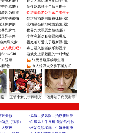
好身材(图)
·
佟大为马伊琍再度牵手(图)
秀性感(图)
·
倪萍赵忠祥十年后再携手
服装皆为租赁
·
刘涛富豪老公为家产求生子
颜乘地铁被拍
·
舒淇醉酒瞬间惨被抓拍(图)
做活体解剖
·
实拍漂亮的地摊西施(组图)
的暴烈脾气
·
世界九大罪恶之城(组图)
遇灵异事件
·
李孝利新欢私密视频曝光
成命案导火索
·
孟庭苇可爱儿子最新照(图)
：加入我们吧！
·
点击进入搜狐娱乐影视库
howGirl
·
游戏史上最般配的十对情侣
2》送票！
·
张元首透露戒毒生活
湘胎教
·
令人惊叹太空步下楼方式
密照
王菲小女儿李嫣曝光
酒井法子痛哭谢罪