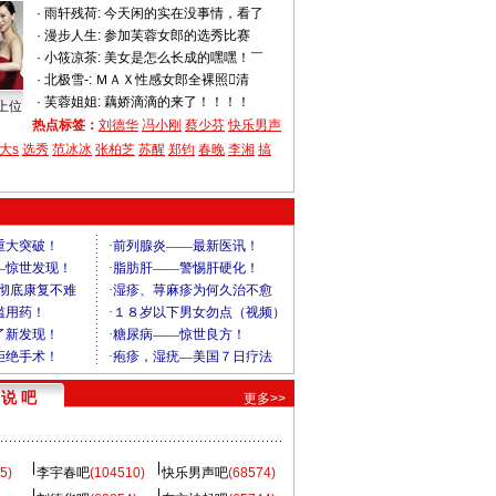
·
雨轩残荷:
今天闲的实在没事情，看了
·
漫步人生:
参加芙蓉女郎的选秀比赛
·
小筱凉茶:
美女是怎么长成的嘿嘿！￣
·
北极雪-:
ＭＡＸ性感女郎全裸照清
·
芙蓉姐姐:
藕娇滴滴的来了！！！！
上位
热点标签：
刘德华
冯小刚
蔡少芬
快乐男声
大s
选秀
范冰冰
张柏芝
苏醒
郑钧
春晚
李湘
搞
说 吧
更多>>
5)
李宇春吧
(104510)
快乐男声吧
(68574)