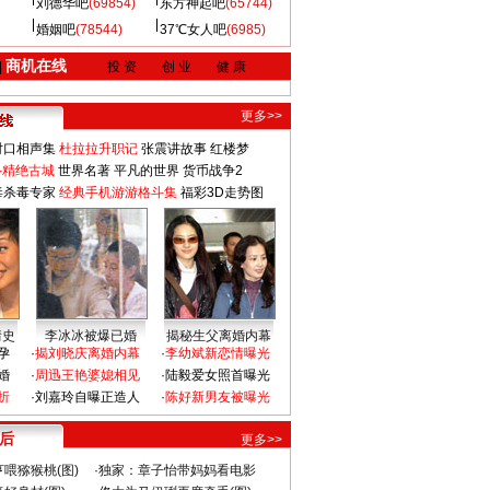
刘德华吧
(69854)
东方神起吧
(65744)
婚姻吧
(78544)
37℃女人吧
(6985)
商机在线
|
投 资
创 业
健 康
更多>>
对口相声集
杜拉拉升职记
张震讲故事
红楼梦
-精绝古城
世界名著
平凡的世界
货币战争2
毒杀毒专家
经典手机游游格斗集
福彩3D走势图
情史
李冰冰被爆已婚
揭秘生父离婚内幕
孕
·
揭刘晓庆离婚内幕
·
李幼斌新恋情曝光
婚
·
周迅王艳婆媳相见
·
陆毅爱女照首曝光
折
·
刘嘉玲自曝正造人
·
陈好新男友被曝光
 后
更多>>
喂猕猴桃(图)
·
独家：章子怡带妈妈看电影