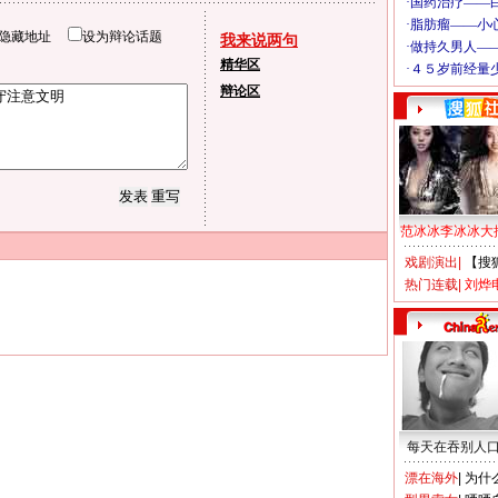
隐藏地址
设为辩论话题
我来说两句
精华区
辩论区
范冰冰李冰冰大
戏剧演出
|
【搜
热门连载
|
刘烨
每天在吞别人
漂在海外
|
为什