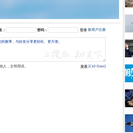
新用户注册
名：
密码：
他人，文明用语。
[Ctrl+Enter]