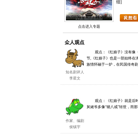
细]
点击进入专题
众人观点
观点：《红娘子》没有像《将
节,《红娘子》也是一部始终在
族情怀融于一炉，在民国传奇
知名剧评人
李星文
观点：《红娘子》就是后时代
舅姥爷多像“猪八戒”转世，而
作家、编剧
侯镇宇