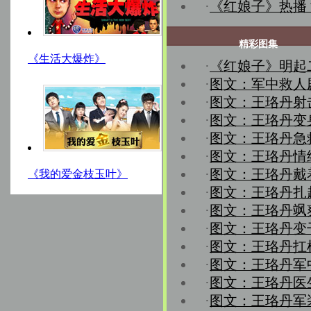
·
《红娘子》热播
精彩图集
《生活大爆炸》
·
《红娘子》明起
·
图文：军中救人
·
图文：王珞丹射
·
图文：王珞丹变
·
图文：王珞丹急
·
图文：王珞丹情
·
图文：王珞丹戴
《我的爱金枝玉叶》
·
图文：王珞丹扎
·
图文：王珞丹飒
·
图文：王珞丹变
·
图文：王珞丹扛
·
图文：王珞丹军
·
图文：王珞丹医
·
图文：王珞丹军