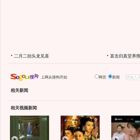
二月二抬头龙见喜
直击归真堂养
上网从搜狗开始
网页
新闻
相关新闻
相关视频新闻