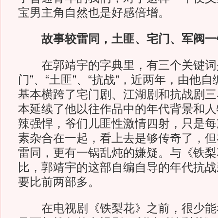
宝男主角自然也是好感倍增。
故事较雷同，土匪、宅门、军阀一
在郭靖宇的字典里，有三个关键词是
门”、“土匪”、“抗战”，近两年，由他
基本横跨了宅门剧、江湖剧和抗战剧三
本延续了他以往作品中的年代背景和人
辣强悍，爷们儿匪性激情四射，只是每
素杂合在一起，看上去是够传奇了，但
雷同，更有一锅乱炖的嫌疑。与《铁梨
比，郭靖宇的这部自编自导的年代抗战
要比前两部多。
在电视剧《铁梨花》之前，很少能