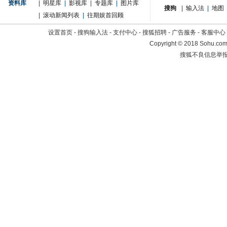
资料库
|
明星库
|
影视库
|
专题库
|
图片库
搜狗
|
输入法
|
地图
|
滚动新闻列表
|
往期娱首回顾
设置首页
-
搜狗输入法
-
支付中心
-
搜狐招聘
-
广告服务
-
客服中心
Copyright
©
2018 Sohu.com 
搜狐不良信息举