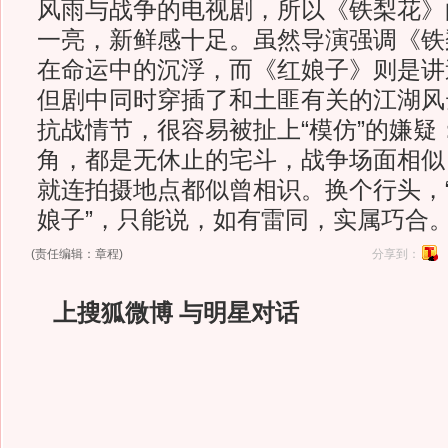
风雨与战争的电视剧，所以《铁梨花》
一亮，新鲜感十足。虽然导演强调《铁
在命运中的沉浮，而《红娘子》则是讲
但剧中同时穿插了和土匪有关的江湖风
抗战情节，很容易被扯上“模仿”的嫌疑
角，都是无休止的宅斗，战争场面相似
就连拍摄地点都似曾相识。换个行头，“
娘子”，只能说，如有雷同，实属巧合
(责任编辑：章程)
分享到：
上搜狐微博 与明星对话