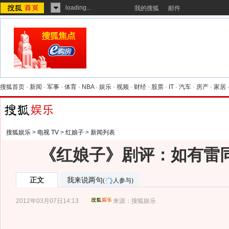
loading...
我的搜狐
邮件
搜狐首页
-
新闻
-
军事
-
体育
-
NBA
-
娱乐
-
视频
-
财经
-
股票
-
IT
-
汽车
-
房产
-
家居
搜狐娱乐
>
电视 TV
>
红娘子
>
新闻列表
《红娘子》剧评：如有雷同
正文
我来说两句
(
人参与)
2012年03月07日14:13
来源：
搜狐娱乐