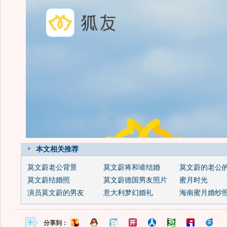
本文相关推荐
莫文蔚老公背景
莫文蔚将和谁结婚
莫文蔚的老公
莫文蔚结婚照
莫文蔚德国男友照片
蜜月时光
演员莫文蔚的男友
意大利梦幻婚礼
海南蜜月婚纱
分享到：