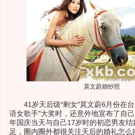
莫文蔚婚纱照
41岁天后级“剩女”莫文蔚6月份在台
语女歌手”大奖时，还意外地宣布了自
年国庆当天与自己17岁时的初恋男友结
足，圈内圈外都很关注天后的婚礼怎么