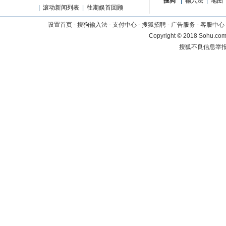
搜狗
|
输入法
|
地图
|
滚动新闻列表
|
往期娱首回顾
设置首页
-
搜狗输入法
-
支付中心
-
搜狐招聘
-
广告服务
-
客服中心
Copyright
©
2018 Sohu.com 
搜狐不良信息举