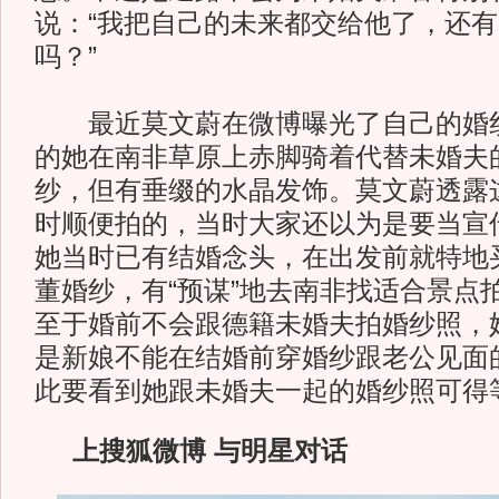
说：“我把自己的未来都交给他了，还
吗？”
最近莫文蔚在微博曝光了自己的婚纱
的她在南非草原上赤脚骑着代替未婚夫
纱，但有垂缀的水晶发饰。莫文蔚透露
时顺便拍的，当时大家还以为是要当宣
她当时已有结婚念头，在出发前就特地
董婚纱，有“预谋”地去南非找适合景点
至于婚前不会跟德籍未婚夫拍婚纱照，
是新娘不能在结婚前穿婚纱跟老公见面
此要看到她跟未婚夫一起的婚纱照可得
上搜狐微博 与明星对话