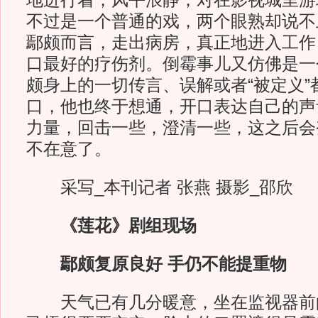
地进行着，风平浪静，对在影视城里游
不过是一个普通的戏，两个眼熟却说不
鄢颇而言，走出病房，真正地进入工作
口最好的疗伤剂。倒霉事儿又仿佛是一
颇身上的一切传言、误解或者“被定义”
口，他也终于想通，开口表达自己的声
力量，回击一些，澄清一些，这之后会
不在意了。
采写_本刊记者 张燕 摄影_邵欣
《莲花》剧组现场
鄢颇复原良好 手仍不能提重物
天气已有几分暖意，坐在监视器前