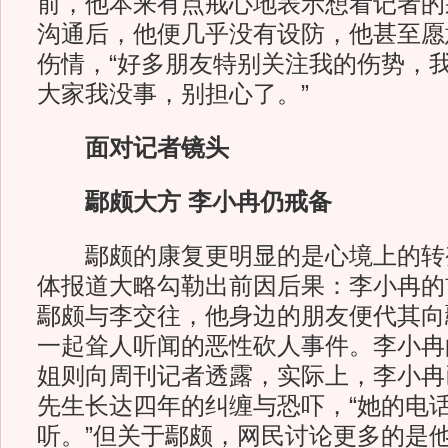
前，他本来有点戒心地表示想看记者的
沟通后，他便几乎没有设防，他甚至愿
伤情，“好多朋友特别关注我的伤势，
大家我没事，别担心了。”
面对记者镜头
鄢颇大方 李小冉仍戒备
鄢颇的康复更明显的是心境上的转
体报道大略勾勒出前因后果：李小冉的
鄢颇与李交往，他身边的朋友便代其向
一起耸人听闻的恶性砍人事件。李小冉
姐则向周刊记者透露，实际上，李小冉
先生长达四年的纠缠与恐吓，“她的电
听。”但关于鄢颇，网民讨论更多的是