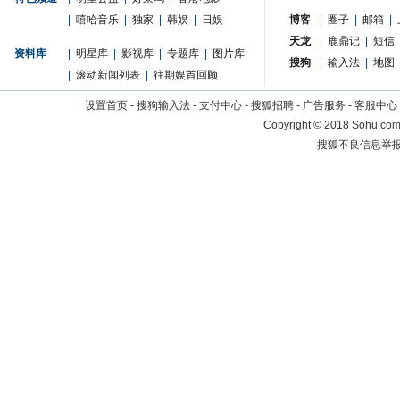
|
嘻哈音乐
|
独家
|
韩娱
|
日娱
博客
|
圈子
|
邮箱
|
天龙
|
鹿鼎记
|
短信
资料库
|
明星库
|
影视库
|
专题库
|
图片库
搜狗
|
输入法
|
地图
|
滚动新闻列表
|
往期娱首回顾
设置首页
-
搜狗输入法
-
支付中心
-
搜狐招聘
-
广告服务
-
客服中心
Copyright
©
2018 Sohu.com 
搜狐不良信息举