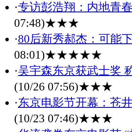
·
专访彭浩翔：内地青
07:48)
★★★
·
80后新秀郝杰：可能
08:01)
★★★★★
·
吴宇森东京获武士奖 
(10/26 07:56)
★★★
·
东京电影节开幕：苍
(10/23 07:46)
★★★