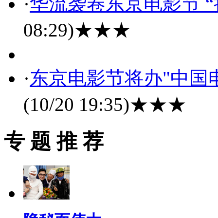
·
华流袭卷东京电影节 “
08:29)
★★★
·
东京电影节将办"中国
(10/20 19:35)
★★★
专 题 推 荐