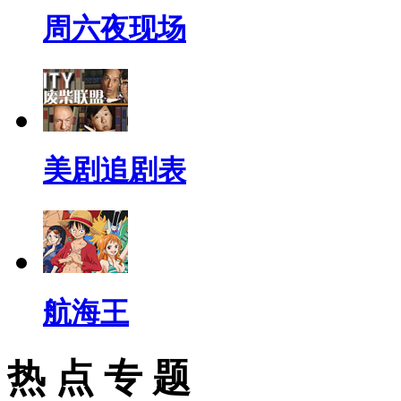
周六夜现场
美剧追剧表
航海王
热 点 专 题