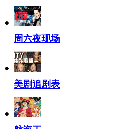
周六夜现场
美剧追剧表