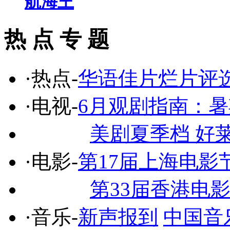
航海王
热 点 专 题
·热点-
华语佳片烂片评
·电视-
6月观剧指南：
美剧夏季档 好
·电影-
第17届上海电影
第33届香港电
·音乐-
新声报到
中国音