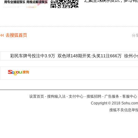
分
彩民车牌号投注中3.9万
双色球148期开奖:头奖11注666万
徐州小
设置首页
-
搜狗输入法
-
支付中心
-
搜狐招聘
-
广告服务
-
客服中心
Copyright
©
2018 Sohu.com 
搜狐不良信息举