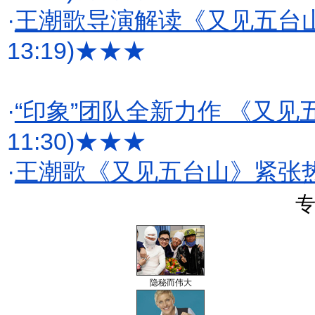
·
王潮歌导演解读《又见五台山
13:19)
★★★
·
“印象”团队全新力作 《又
11:30)
★★★
·
王潮歌《又见五台山》紧张热
专
隐秘而伟大