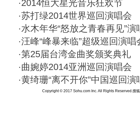
·
2014恒大星光音乐狂欢节
·
苏打绿2014世界巡回演唱会
·
水木年华“怒放之青春再见”演
·
汪峰“峰暴来临”超级巡回演唱
·
第25届台湾金曲奖颁奖典礼
·
曲婉婷2014亚洲巡回演唱会
·
黄绮珊“离不开你”中国巡回演
Copyright © 2017 Sohu.com Inc. All Rights Reserved