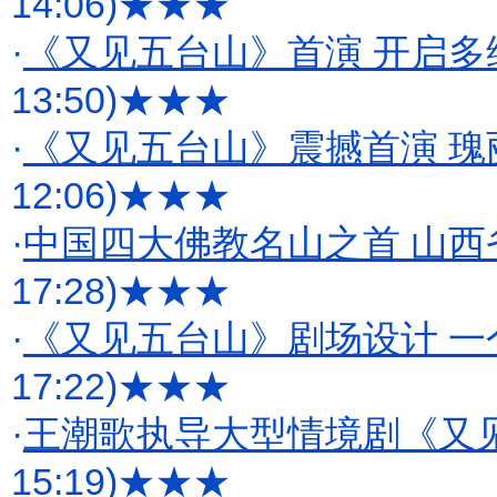
14:06)
★★★
·
《又见五台山》首演 开启
13:50)
★★★
·
《又见五台山》震撼首演 
12:06)
★★★
·
中国四大佛教名山之首 山
17:28)
★★★
·
《又见五台山》剧场设计 一
17:22)
★★★
·
王潮歌执导大型情境剧《又
15:19)
★★★